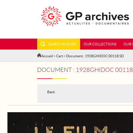
SEARCH AND SEE
OUR COLLECTIONS
OUR 
Accueil
>
Cart
> Document : 1928GHIDOC 00118 SD
DOCUMENT :
1928GHIDOC 00118 
Back