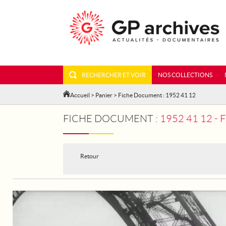
RECHERCHER ET VOIR
NOS COLLECTIONS
Accueil
>
Panier
> Fiche Document : 1952 41 12
FICHE DOCUMENT :
1952 41 12 
Retour