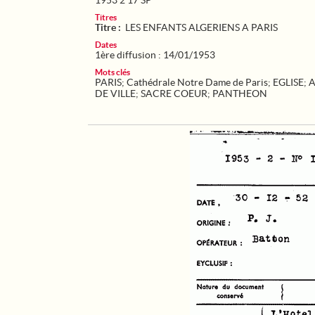
1953 2 17 SP
Titres
Titre :
LES ENFANTS ALGERIENS A PARIS
Dates
1ère diffusion : 14/01/1953
Mots clés
PARIS
;
Cathédrale Notre Dame de Paris
;
EGLISE
;
A
DE VILLE
;
SACRE COEUR
;
PANTHEON