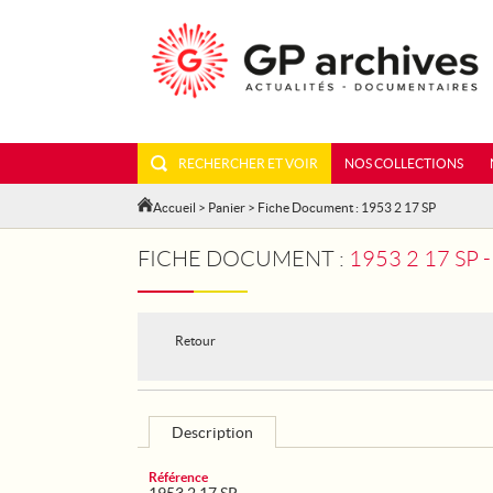
RECHERCHER ET VOIR
NOS COLLECTIONS
Accueil
>
Panier
> Fiche Document : 1953 2 17 SP
FICHE DOCUMENT :
1953 2 17 SP 
Retour
Description
Référence