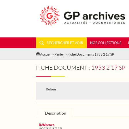
RECHERCHER ET VOIR
NOS COLLECTIONS
Accueil
>
Panier
> Fiche Document : 1953 2 17 SP
FICHE DOCUMENT :
1953 2 17 SP 
Retour
Description
Référence