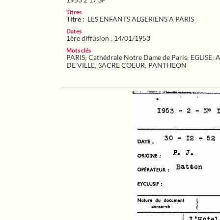
1953 2 17 SP
Titres
Titre :
LES ENFANTS ALGERIENS A PARIS
Dates
1ère diffusion : 14/01/1953
Mots clés
PARIS
;
Cathédrale Notre Dame de Paris
;
EGLISE
;
A
DE VILLE
;
SACRE COEUR
;
PANTHEON