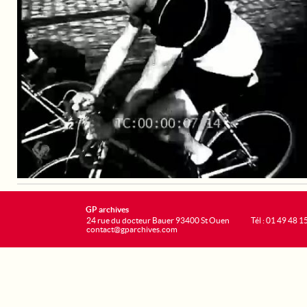
GP archives
24 rue du docteur Bauer 93400 St Ouen
Tél : 01 49 48 1
contact@gparchives.com