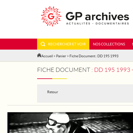
RECHERCHER ET VOIR
NOS COLLECTIONS
Accueil
>
Panier
> Fiche Document : DD 195 1993
FICHE DOCUMENT :
DD 195 1993 - Q
Retour