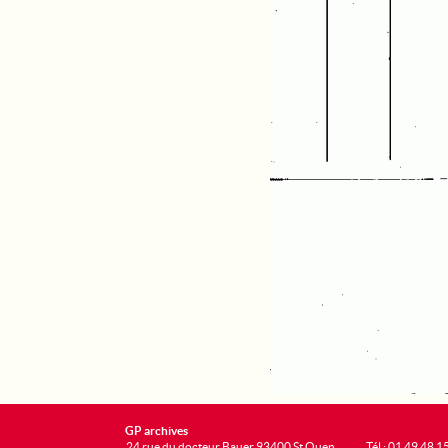
GP archives
24 rue du docteur Bauer 93400 St Ouen
Tél : 01 49 48 1