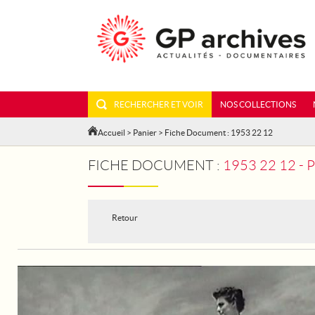
RECHERCHER ET VOIR
NOS COLLECTIONS
Accueil
>
Panier
> Fiche Document : 1953 22 12
FICHE DOCUMENT :
1953 22 12 
Retour