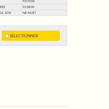
FICTION
RÉE
01:08:00
UL. SON
NB MUET
SÉLECTIONNER