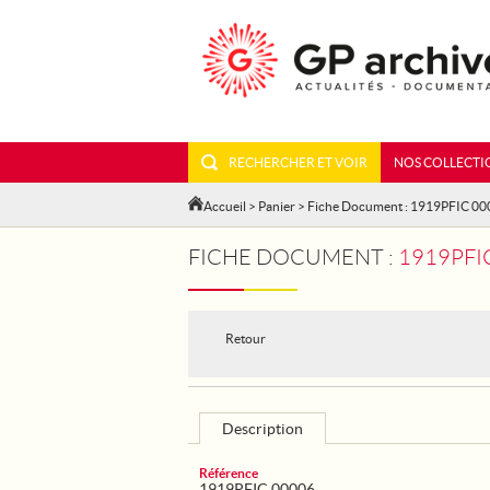
RECHERCHER ET VOIR
NOS COLLECTI
Accueil
>
Panier
> Fiche Document : 1919PFIC 0
FICHE DOCUMENT :
1919PFIC
Retour
Description
Référence
1919PFIC 00006