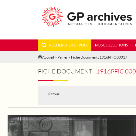
RECHERCHER ET VOIR
NOS COLLECTIONS
Accueil
>
Panier
> Fiche Document : 1916PFIC 00017
FICHE DOCUMENT :
1916PFIC 000
Retour