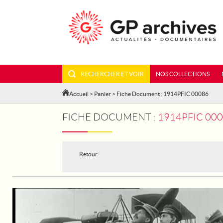
RECHERCHER ET VOIR
NOS COLLECTIONS
Accueil
>
Panier
> Fiche Document : 1914PFIC 00086
FICHE DOCUMENT :
1914PFIC 000
Retour