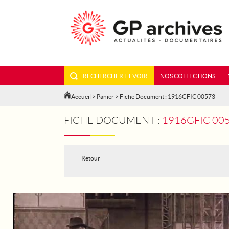
RECHERCHER ET VOIR
NOS COLLECTIONS
Accueil
>
Panier
> Fiche Document : 1916GFIC 00573
FICHE DOCUMENT :
1916GFIC 00573
Retour