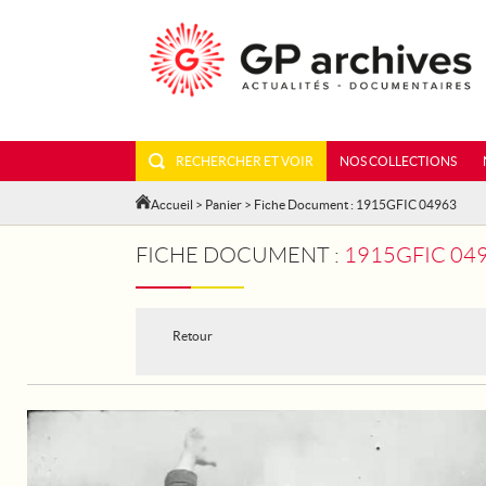
RECHERCHER ET VOIR
NOS COLLECTIONS
Accueil
>
Panier
> Fiche Document : 1915GFIC 04963
FICHE DOCUMENT :
1915GFIC 049
Retour