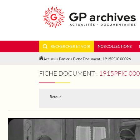
RECHERCHER ET VOIR
NOS COLLECTIONS
Accueil
>
Panier
> Fiche Document : 1915PFIC 00026
FICHE DOCUMENT :
1915PFIC 000
Retour