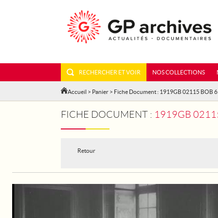
RECHERCHER ET VOIR
NOS COLLECTIONS
Accueil
>
Panier
> Fiche Document : 1919GB 02115 BOB 6
FICHE DOCUMENT :
1919GB 02115
Retour