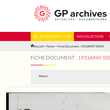
RECHERCHER ET VOIR
NOS COLLECTIONS
Accueil
>
Panier
> Fiche Document : 1933ARKF 00069
FICHE DOCUMENT :
1933ARKF 000
Retour