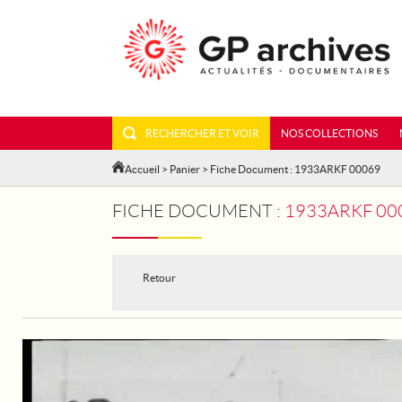
RECHERCHER ET VOIR
NOS COLLECTIONS
Accueil
>
Panier
> Fiche Document : 1933ARKF 00069
FICHE DOCUMENT :
1933ARKF 000
Retour