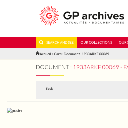
SEARCH AND SEE
OUR COLLECTIONS
OUR 
Accueil
>
Cart
> Document : 1933ARKF 00069
DOCUMENT :
1933ARKF 00069 - 
Back