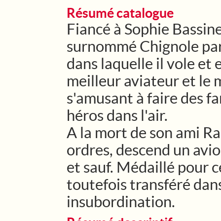
Résumé catalogue
Fiancé à Sophie Bassine
surnommé Chignole par s
dans laquelle il vole e
meilleur aviateur et le
s'amusant à faire des far
héros dans l'air.
A la mort de son ami Rac
ordres, descend un avio
et sauf. Médaillé pour c
toutefois transféré dans
insubordination.