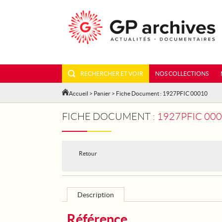
RECHERCHER ET VOIR
NOS COLLECTIONS
Accueil
>
Panier
> Fiche Document : 1927PFIC 00010
FICHE DOCUMENT :
1927PFIC 00
Retour
Description
Référence