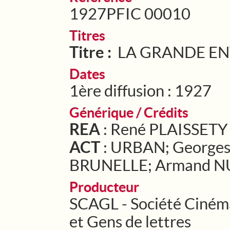
1927PFIC 00010
Titres
Titre :
LA GRANDE E
Dates
1ère diffusion : 1927
Générique / Crédits
REA
: René PLAISSETY
ACT
: URBAN; George
BRUNELLE; Armand 
Producteur
SCAGL - Société Ciném
et Gens de lettres