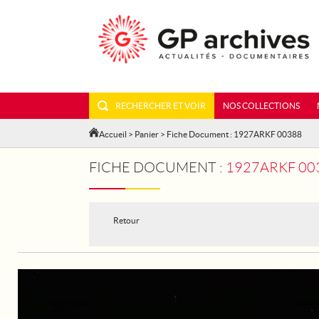
RECHERCHER ET VOIR
NOS COLLECTIONS
Accueil
>
Panier
> Fiche Document : 1927ARKF 00388
FICHE DOCUMENT :
1927ARKF 003
Retour