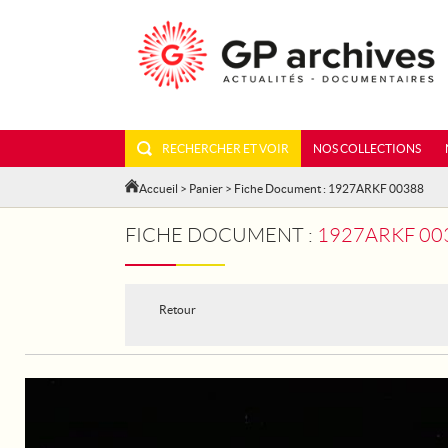
RECHERCHER ET VOIR
NOS COLLECTIONS
Accueil
>
Panier
> Fiche Document : 1927ARKF 00388
FICHE DOCUMENT :
1927ARKF 003
Retour