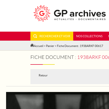
RECHERCHER ET VOIR
NOS COLLECTIONS
Accueil
>
Panier
> Fiche Document : 1938ARKF 00617
FICHE DOCUMENT :
1938ARKF 006
Retour