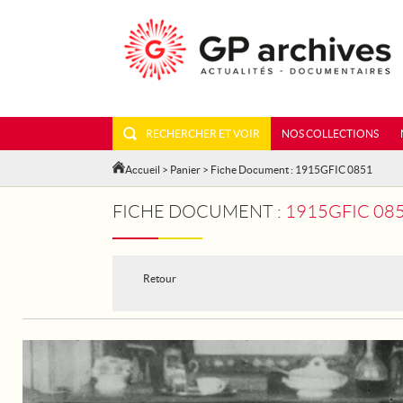
RECHERCHER ET VOIR
NOS COLLECTIONS
Accueil
>
Panier
> Fiche Document : 1915GFIC 0851
FICHE DOCUMENT :
1915GFIC 085
Retour