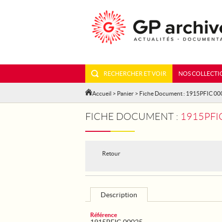
RECHERCHER ET VOIR
NOS COLLECTI
Accueil
>
Panier
> Fiche Document : 1915PFIC 0
FICHE DOCUMENT :
1915PFIC
Retour
Description
Référence