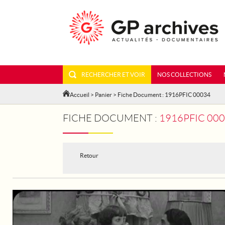
RECHERCHER ET VOIR
NOS COLLECTIONS
Accueil
>
Panier
> Fiche Document : 1916PFIC 00034
FICHE DOCUMENT :
1916PFIC 000
Retour