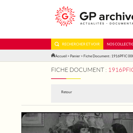
RECHERCHER ET VOIR
NOS COLLECTI
Accueil
>
Panier
> Fiche Document : 1916PFIC 0
FICHE DOCUMENT :
1916PFIC
Retour