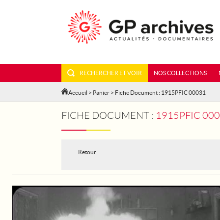
RECHERCHER ET VOIR
NOS COLLECTIONS
Accueil
>
Panier
> Fiche Document : 1915PFIC 00031
FICHE DOCUMENT :
1915PFIC 000
Retour