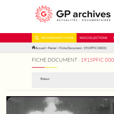
RECHERCHER ET VOIR
NOS COLLECTIONS
Accueil
>
Panier
> Fiche Document : 1915PFIC 00031
FICHE DOCUMENT :
1915PFIC 000
Retour