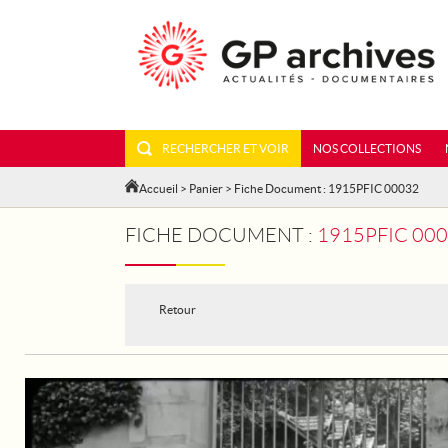
RECHERCHER ET VOIR
NOS COLLECTIONS
Accueil
>
Panier
> Fiche Document : 1915PFIC 00032
FICHE DOCUMENT :
1915PFIC 00
Retour