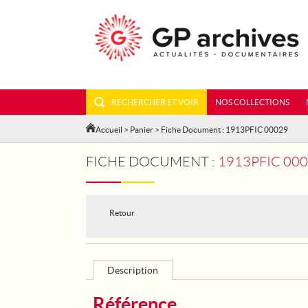
RECHERCHER ET VOIR
NOS COLLECTIONS
Accueil
>
Panier
> Fiche Document : 1913PFIC 00029
FICHE DOCUMENT :
1913PFIC 000
Retour
Description
Référence