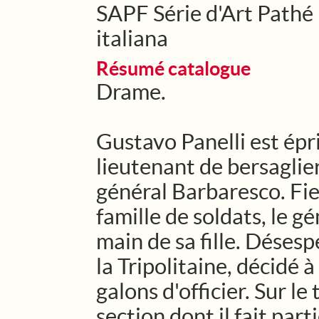
SAPF Série d'Art Pathé F
italiana
Résumé catalogue
Drame.
Gustavo Panelli est épr
lieutenant de bersaglieri
général Barbaresco. Fie
famille de soldats, le gé
main de sa fille. Déses
la Tripolitaine, décidé 
galons d'officier. Sur le
section dont il fait part