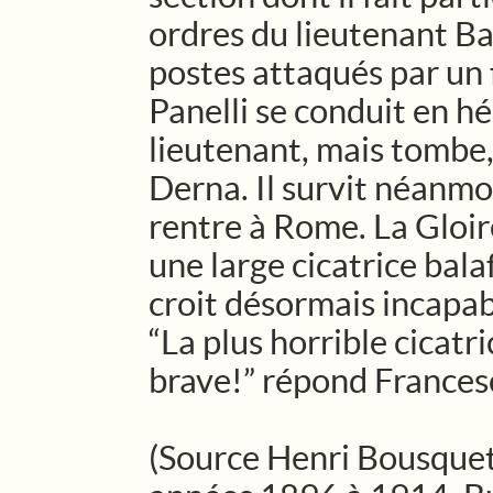
ordres du lieutenant Ba
postes attaqués par un 
Panelli se conduit en hé
lieutenant, mais tombe,
Derna. Il survit néanmoi
rentre à Rome. La Gloire
une large cicatrice bala
croit désormais incapabl
“La plus horrible cicatr
brave!” répond Francesc
(Source Henri Bousquet