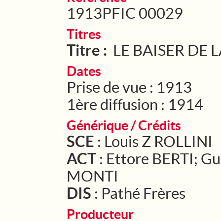
1913PFIC 00029
Titres
Titre :
LE BAISER DE 
Dates
Prise de vue : 1913
1ère diffusion : 1914
Générique / Crédits
SCE
: Louis Z ROLLINI
ACT
: Ettore BERTI; 
MONTI
DIS
: Pathé Frères
Producteur