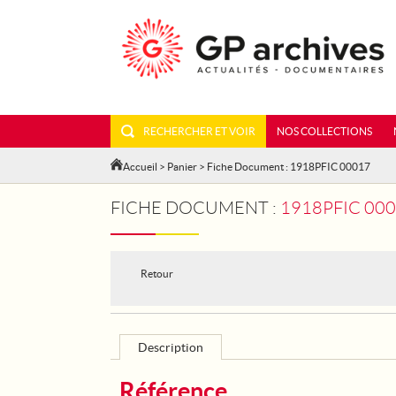
RECHERCHER ET VOIR
NOS COLLECTIONS
Accueil
>
Panier
> Fiche Document : 1918PFIC 00017
FICHE DOCUMENT :
1918PFIC 00
Retour
Description
Référence