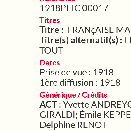
1918PFIC 00017
Titres
Titre :
FRANçAISE MA
Titre(s) alternatif(s) :
F
TOUT
Dates
Prise de vue : 1918
1ère diffusion : 1918
Générique / Crédits
ACT
: Yvette ANDREYOR
GIRALDI; Émile KEPP
Delphine RENOT