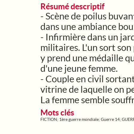
Résumé descriptif
- Scène de poilus buvant
dans une ambiance bour
- Infirmière dans un jar
militaires. L'un sort son
y prend une médaille qu
d'une jeune femme.
- Couple en civil sortan
vitrine de laquelle on
La femme semble souffr
Mots clés
FICTION
;
1ère guerre mondiale
;
Guerre 14
;
GUERR