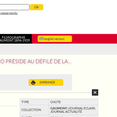
 passe perdu
FILMOGRAPHIE
english version
AUMONT 1896-1929
IDE AU DÉFILÉ DE LA VICTOIRE
IMPRIMER
TYPE
CHUTE
GAUMONT
(JOURNAL ECLAIR)
COLLECTION
JOURNAL ACTUALITÉ