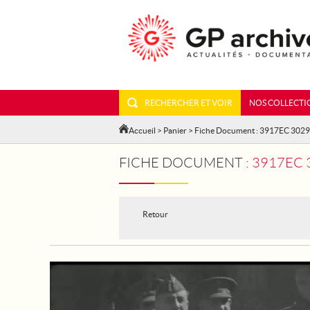
RECHERCHER ET VOIR
NOS COLLECTI
Accueil
>
Panier
> Fiche Document : 3917EC 302
FICHE DOCUMENT :
3917EC 30
Retour