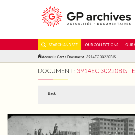
SEARCH AND SEE
OUR COLLECTIONS
OUR 
Accueil
>
Cart
> Document : 3914EC 30220BIS
DOCUMENT :
3914EC 30220BIS - 
Back