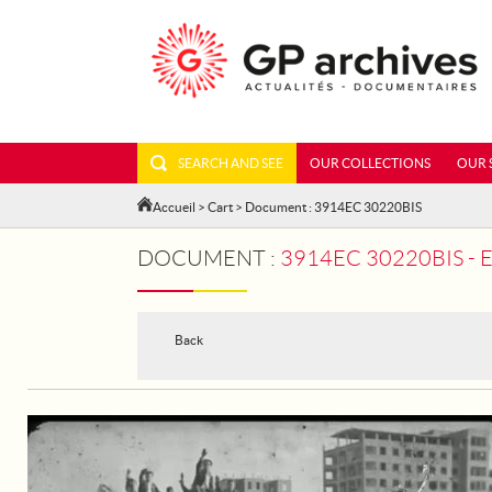
SEARCH AND SEE
OUR COLLECTIONS
OUR 
Accueil
>
Cart
> Document : 3914EC 30220BIS
DOCUMENT :
3914EC 30220BIS - 
Back