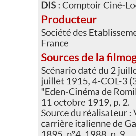
DIS
: Comptoir Ciné-L
Producteur
Société des Etablisse
France
Sources de la filmo
Scénario daté du 2 juill
juillet 1915, 4-COL-3 (
"Eden-Cinéma de Romill
11 octobre 1919, p. 2.
Source du réalisateur : 
carrière italienne de G
1895, n°4, 1988, p. 9.