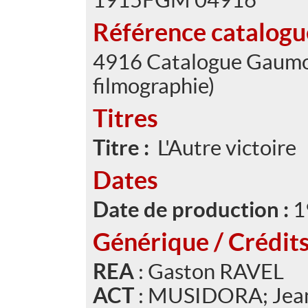
Référence catalog
4916 Catalogue Gaumont
filmographie)
Titres
Titre :
L'Autre victoire
Dates
Date de production :
1
Générique / Crédit
REA
: Gaston RAVEL
ACT
: MUSIDORA; Je