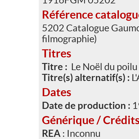
Référence catalog
5202 Catalogue Gaumont
filmographie)
Titres
Titre :
Le Noël du poilu
Titre(s) alternatif(s) :
L
Dates
Date de production :
1
Générique / Crédit
REA
: Inconnu