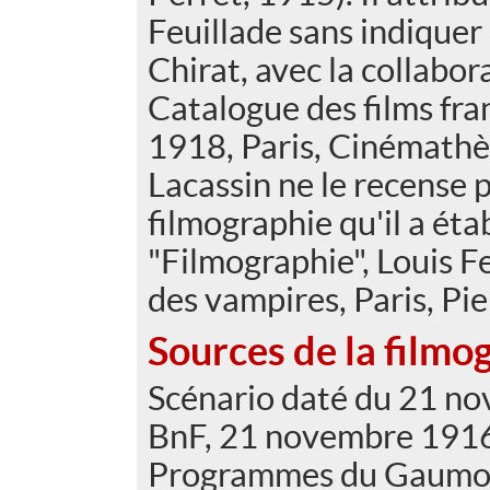
Feuillade sans indique
Chirat, avec la collabor
Catalogue des films fra
1918, Paris, Cinémathè
Lacassin ne le recense 
filmographie qu'il a éta
"Filmographie", Louis Fe
des vampires, Paris, Pie
Sources de la filmo
Scénario daté du 21 no
BnF, 21 novembre 1916
Programmes du Gaumon