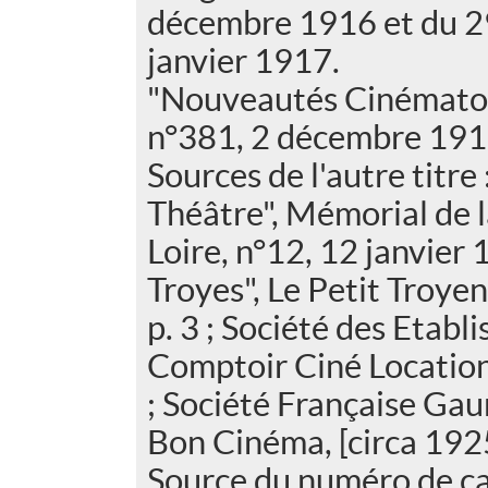
décembre 1916 et du 2
janvier 1917.
"Nouveautés Cinématog
n°381, 2 décembre 1916
Sources de l'autre titre
Théâtre", Mémorial de l
Loire, n°12, 12 janvier 
Troyes", Le Petit Troye
p. 3 ; Société des Etab
Comptoir Ciné Location,
; Société Française G
Bon Cinéma, [circa 192
Source du numéro de ca