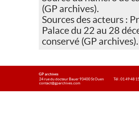
(GP archives).
Sources des acteurs :
Palace du 22 au 28 déc
conservé (GP archives).
GP archives
24 rue du docteur Bauer 93400 St Ouen
Tél : 01 49 48 1
contact@gparchives.com