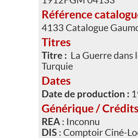
Référence catalog
4133 Catalogue Gaumo
Titres
Titre :
La Guerre dans l
Turquie
Dates
Date de production :
1
Générique / Crédit
REA
: Inconnu
DIS
: Comptoir Ciné-Lo