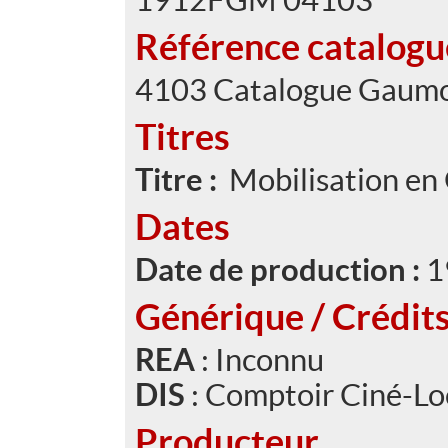
Référence catalog
4103 Catalogue Gaumo
Titres
Titre :
Mobilisation en
Dates
Date de production :
1
Générique / Crédit
REA
: Inconnu
DIS
: Comptoir Ciné-Lo
Producteur