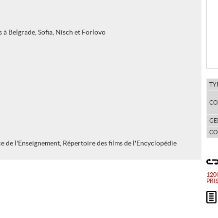
s à Belgrade, Sofia, Nisch et Forlovo
TY
CO
GE
CO
e de l'Enseignement, Répertoire des films de l'Encyclopédie
120
PRI