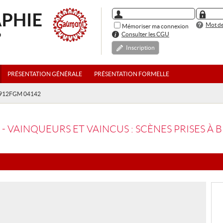
Mot de
Mémoriser ma connexion
Consulter les CGU
Inscription
PRÉSENTATION GÉNÉRALE
PRÉSENTATION FORMELLE
 1912FGM 04142
VAINQUEURS ET VAINCUS : SCÈNES PRISES À BELGRA