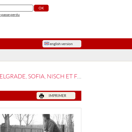
 passe perdu
english version
DE, SOFIA, NISCH ET FORLOVO
IMPRIMER