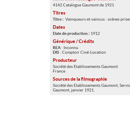
4142 Catalogue Gaumont de 1921
Titres
Titre :
Vainqueurs et vaincus : scènes prise
Dates
Date de production :
1912
Générique / Crédits
REA
: Inconnu
DIS
: Comptoir Ciné-Location
Producteur
Société des Etablissements Gaumont
France
Sources de la filmographie
Société des Etablissements Gaumont, Servic
Gaumont, janvier 1921.