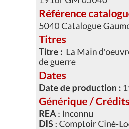
Référence catalog
5040 Catalogue Gaumo
Titres
Titre :
La Main d'oeuvre
de guerre
Dates
Date de production :
1
Générique / Crédit
REA
: Inconnu
DIS
: Comptoir Ciné-L