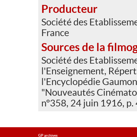
Producteur
Société des Etablisse
France
Sources de la filmo
Société des Etablissem
l'Enseignement, Réperto
l'Encyclopédie Gaumont
"Nouveautés Cinématog
n°358, 24 juin 1916, p. 
GP archives