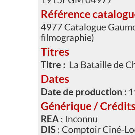
Référence catalog
4977 Catalogue Gaumont
filmographie)
Titres
Titre :
La Bataille de 
Dates
Date de production :
1
Générique / Crédit
REA
: Inconnu
DIS
: Comptoir Ciné-L