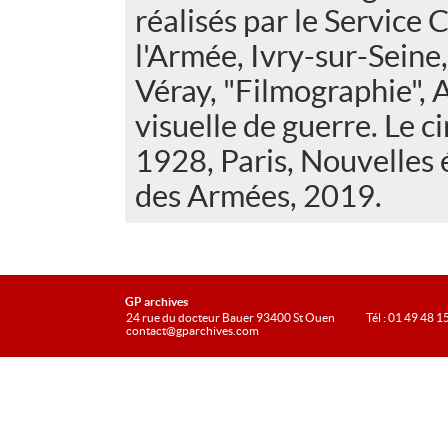
réalisés par le Servic
l'Armée, Ivry-sur-Seine
Véray, "Filmographie",
visuelle de guerre. Le 
1928, Paris, Nouvelles 
des Armées, 2019.
GP archives
24 rue du docteur Bauer 93400 St Ouen
Tél : 01 49 48 1
contact@gparchives.com