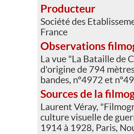
Producteur
Société des Etablisse
France
Observations filmo
La vue "La Bataille de
d'origine de 794 mètres
bandes, n°4972 et n°4
Sources de la filmo
Laurent Véray, "Filmog
culture visuelle de gue
1914 à 1928, Paris, Nou