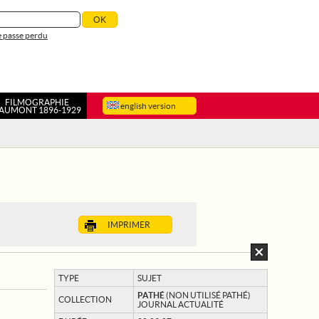
 passe perdu
FILMOGRAPHIE
english version
AUMONT 1896-1929
IMPRIMER
TYPE
SUJET
PATHÉ
(NON UTILISÉ PATHÉ)
COLLECTION
JOURNAL ACTUALITÉ