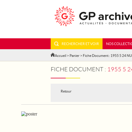
RECHERCHER ET VOIR
NOS COLLECTI
Accueil
>
Panier
> Fiche Document : 1955 5 24 NU
FICHE DOCUMENT :
1955 5 2
Retour