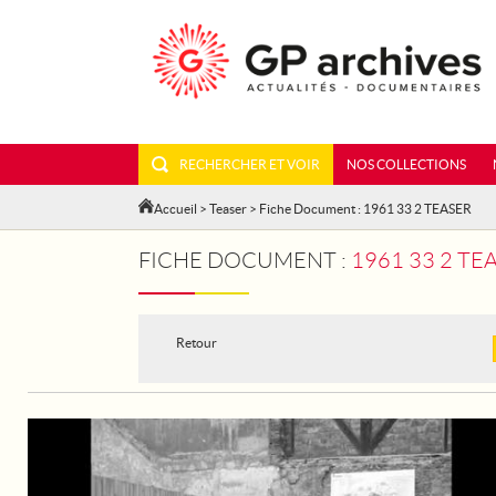
RECHERCHER ET VOIR
NOS COLLECTIONS
Accueil
>
Teaser
> Fiche Document : 1961 33 2 TEASER
FICHE DOCUMENT :
1961 33 2 TE
Retour