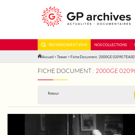
RECHERCHER ET VOIR
NOS COLLECTIONS
Accueil
>
Teaser
> Fiche Document : 2000GE 02090 TEASE
FICHE DOCUMENT :
2000GE 02090 T
Retour