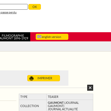
 passe perdu
FILMOGRAPHIE
english version
AUMONT 1896-1929
IMPRIMER
TYPE
TEASER
GAUMONT
(JOURNAL
COLLECTION
GAUMONT)
JOURNAL ACTUALITÉ