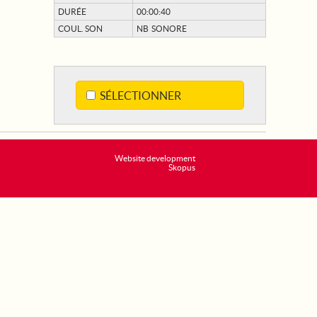
DURÉE
00:00:40
COUL. SON
NB SONORE
SÉLECTIONNER
Website development
Skopus