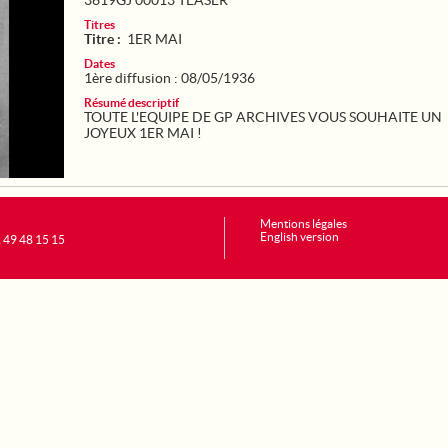
3619GJ 00013 TEASER
Titres
Titre :
1ER MAI
Dates
1ère diffusion : 08/05/1936
Résumé descriptif
TOUTE L'EQUIPE DE GP ARCHIVES VOUS SOUHAITE UN
JOYEUX 1ER MAI !
Mentions légales
English version
1 49 48 15 15