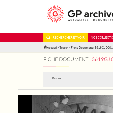
RECHERCHER ET VOIR
NOS COLLECTI
Accueil
>
Teaser
> Fiche Document : 3619GJ 000
FICHE DOCUMENT :
3619GJ 
Retour