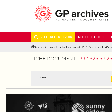
RECHERCHER ET VOIR
NOS COLLECTIONS
Accueil
>
Teaser
> Fiche Document : PR 1925 53 25 TEASE
FICHE DOCUMENT :
PR 1925 53 2
Retour