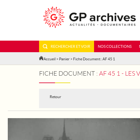
RECHERCHER ET VOIR
NOS COLLECTIONS
Accueil
>
Panier
> Fiche Document : AF 45 1
FICHE DOCUMENT :
AF 45 1 - LES
Retour