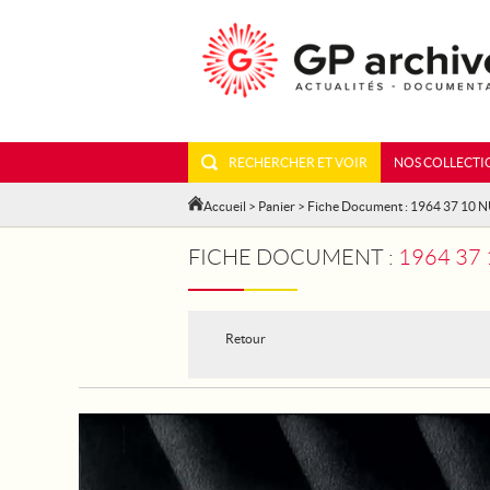
RECHERCHER ET VOIR
NOS COLLECTI
Accueil
>
Panier
> Fiche Document : 1964 37 10 
FICHE DOCUMENT :
1964 37
Retour