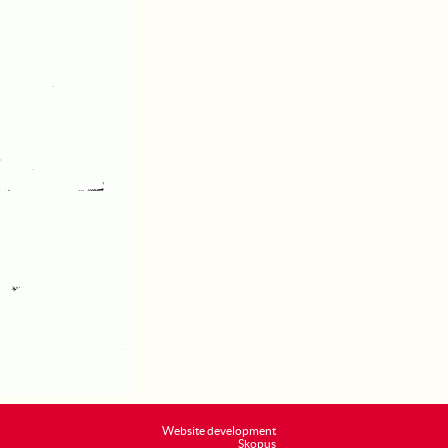
Website development
Skopus