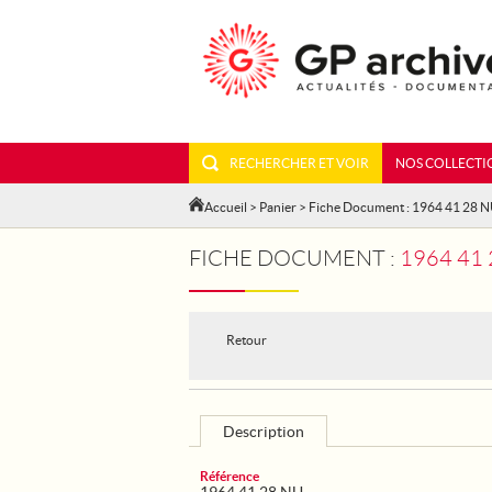
RECHERCHER ET VOIR
NOS COLLECTI
Accueil
>
Panier
> Fiche Document : 1964 41 28 
FICHE DOCUMENT :
1964 41
Retour
Description
Référence