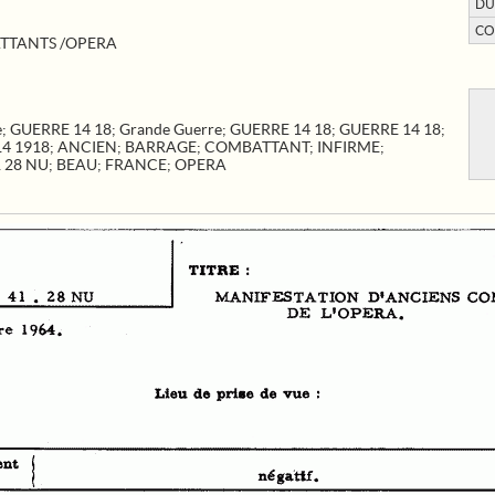
DU
CO
TTANTS /OPERA
e
;
GUERRE 14 18
;
Grande Guerre
;
GUERRE 14 18
;
GUERRE 14 18
;
4 1918
;
ANCIEN
;
BARRAGE
;
COMBATTANT
;
INFIRME
;
1 28 NU
;
BEAU
;
FRANCE
;
OPERA