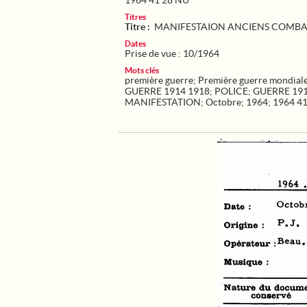
1964 41 28 NU
Titres
Titre :
MANIFESTAION ANCIENS COMBA
Dates
Prise de vue : 10/1964
Mots clés
première guerre
;
Première guerre mondial
GUERRE 1914 1918
;
POLICE
;
GUERRE 191
MANIFESTATION
;
Octobre
;
1964
;
1964 4