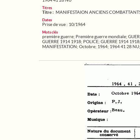
1964 41 28 NU
Titres
Titre :
MANIFESTAION ANCIENS COMBATTANTS
Dates
Prise de vue : 10/1964
Mots clés
première guerre
;
Première guerre mondiale
;
GUER
GUERRE 1914 1918
;
POLICE
;
GUERRE 1914 1918
MANIFESTATION
;
Octobre
;
1964
;
1964 41 28 NU