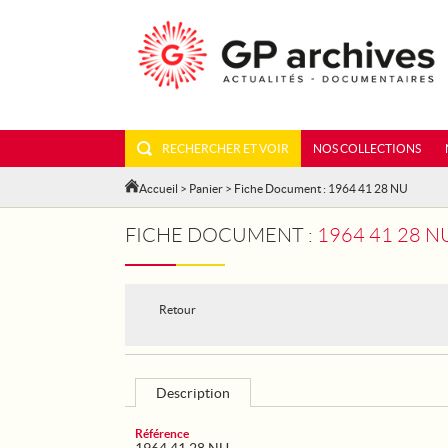
RECHERCHER ET VOIR
NOS COLLECTIONS
Accueil
>
Panier
> Fiche Document : 1964 41 28 NU
FICHE DOCUMENT :
1964 41 28 
Retour
Description
Référence