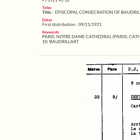
PJ 1921 45 10
Titles
Title :
EPISCOPAL CONSECRATION OF BAUDRI
Dates
First distribution : 09/11/1921
Keywords
PARIS
;
NOTRE DAME CATHEDRAL (PARIS)
;
CATH
10
;
BAUDRILLART