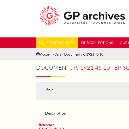
SEARCH AND SEE
OUR COLLECTIONS
OUR 
Accueil
>
Cart
> Document : PJ 1921 45 10
DOCUMENT :
PJ 1921 45 10 - E
Back
Description
Reference