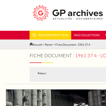
RECHERCHER ET VOIR
NOS COLLECTIONS
Accueil
>
Panier
> Fiche Document : 1961 37 4
FICHE DOCUMENT :
1961 37 4 - 
Retour